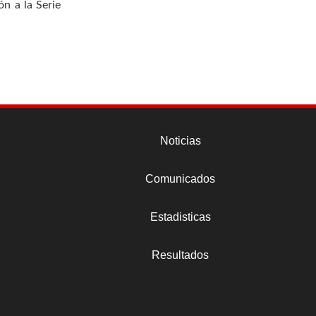
ón a la Serie
Noticias
Comunicados
Estadisticas
Resultados