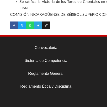
Se ratifica la victoria de los Toros de Chontales en e
Final.
COMISIÓN NICARAGÜENSE DE BÉISBOL SUPERIOR (CN
Convocatoria
Sistema de Competencia
Reglamento General
Reglamento Ética y Disciplina