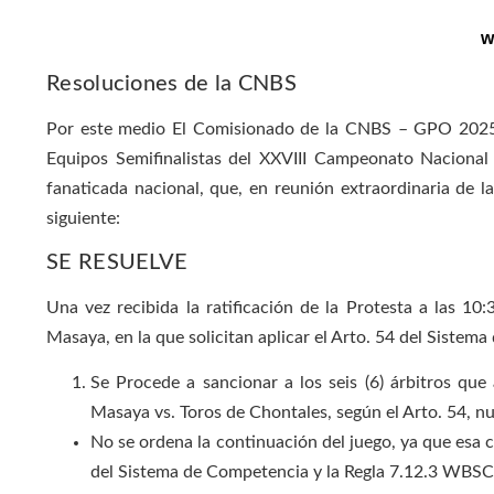
w
Resoluciones de la CNBS
Por este medio El Comisionado de la CNBS – GPO 2025, 
Equipos Semifinalistas del XXVIII Campeonato Naciona
fanaticada nacional, que, en reunión extraordinaria de
siguiente:
SE RESUELVE
Una vez recibida la ratificación de la Protesta a las 
Masaya, en la que solicitan aplicar el Arto. 54 del Sistem
Se Procede a sancionar a los seis (6) árbitros que
Masaya vs. Toros de Chontales, según el Arto. 54, n
No se ordena la continuación del juego, ya que esa c
del Sistema de Competencia y la Regla 7.12.3 WBSC