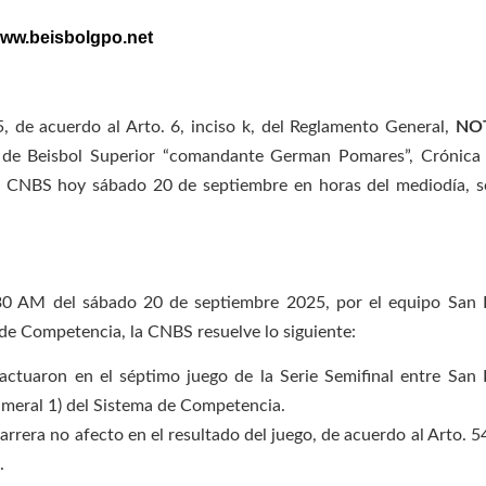
ww.beisbolgpo.net
de acuerdo al Arto. 6, inciso k, del Reglamento General,
NO
l de Beisbol Superior “comandante German Pomares”, Crónica
 la CNBS hoy sábado 20 de septiembre en horas del mediodía, s
10:30 AM del sábado 20 de septiembre 2025, por el equipo San
a de Competencia, la CNBS resuelve lo siguiente:
 actuaron en el séptimo juego de la Serie Semifinal entre San
umeral 1) del Sistema de Competencia.
arrera no afecto en el resultado del juego, de acuerdo al Arto. 5
.