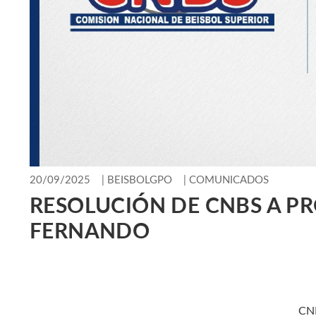
20/09/2025
|
BEISBOLGPO
|
COMUNICADOS
RESOLUCIÓN DE CNBS A PR
FERNANDO
CN