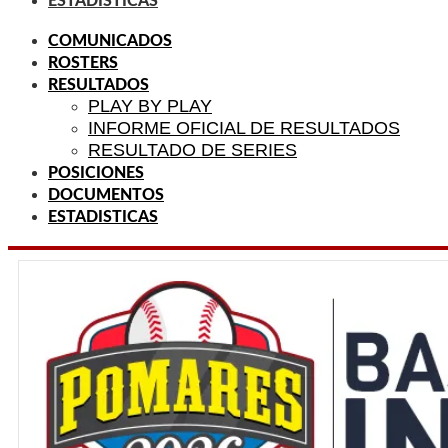
ESTADISTICAS
COMUNICADOS
ROSTERS
RESULTADOS
PLAY BY PLAY
INFORME OFICIAL DE RESULTADOS
RESULTADO DE SERIES
POSICIONES
DOCUMENTOS
ESTADISTICAS