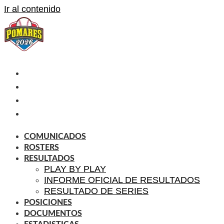
Ir al contenido
COMUNICADOS
ROSTERS
RESULTADOS
PLAY BY PLAY
INFORME OFICIAL DE RESULTADOS
RESULTADO DE SERIES
POSICIONES
DOCUMENTOS