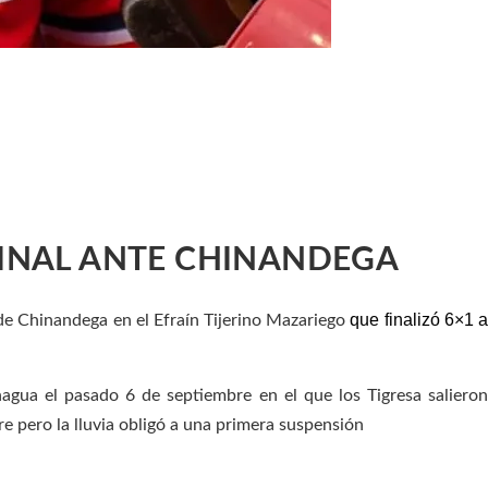
IFINAL ANTE CHINANDEGA
que finalizó 6×1 
 de Chinandega en el Efraín Tijerino Mazariego
agua el pasado 6 de septiembre en el que los Tigresa salieron
 pero la lluvia obligó a una primera suspensión