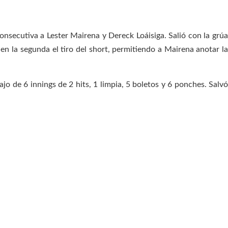
nsecutiva a Lester Mairena y Dereck Loáisiga. Salió con la grúa
en la segunda el tiro del short, permitiendo a Mairena anotar la
o de 6 innings de 2 hits, 1 limpia, 5 boletos y 6 ponches. Salvó