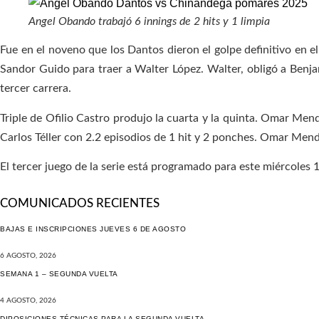
Angel Obando trabajó 6 innings de 2 hits y 1 limpia
Fue en el noveno que los Dantos dieron el golpe definitivo en e
Sandor Guido para traer a Walter López. Walter, obligó a Benjamí
tercer carrera.
Triple de Ofilio Castro produjo la cuarta y la quinta. Omar Men
Carlos Téller con 2.2 episodios de 1 hit y 2 ponches. Omar Men
El tercer juego de la serie está programado para este miércoles
COMUNICADOS RECIENTES
BAJAS E INSCRIPCIONES JUEVES 6 DE AGOSTO
6 AGOSTO, 2026
SEMANA 1 – SEGUNDA VUELTA
4 AGOSTO, 2026
DIPOSICIONES TÉCNICAS PARA LA SEGUNDA VUELTA