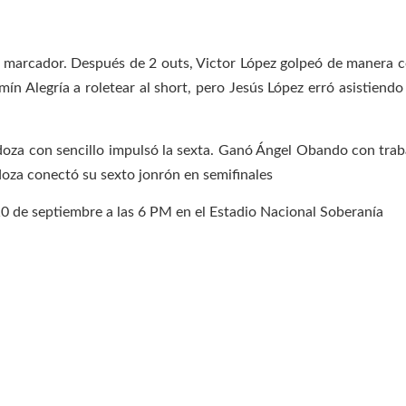
l marcador. Después de 2 outs, Victor López golpeó de manera co
n Alegría a roletear al short, pero Jesús López erró asistiendo 
doza con sencillo impulsó la sexta. Ganó Ángel Obando con trabaj
doza conectó su sexto jonrón en semifinales
 10 de septiembre a las 6 PM en el Estadio Nacional Soberanía