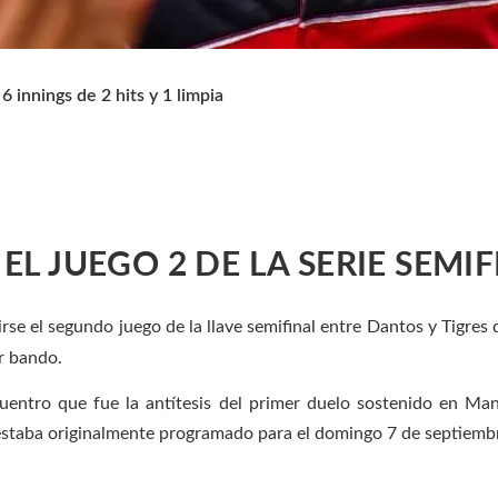
innings de 2 hits y 1 limpia
EL JUEGO 2 DE LA SERIE SEM
irse el segundo juego de la llave semifinal entre Dantos y Tigres
r bando.
uentro que fue la antítesis del primer duelo sostenido en Man
staba originalmente programado para el domingo 7 de septiembre