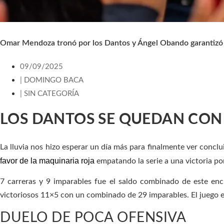
Omar Mendoza tronó por los Dantos y Ángel Obando garantizó 6 
09/09/2025
|
DOMINGO BACA
|
SIN CATEGORÍA
LOS DANTOS SE QUEDAN CON 
La lluvia nos hizo esperar un día más para finalmente ver conclu
favor de la maquinaria roja
empatando la serie a una victoria po
7 carreras y 9 imparables fue el saldo combinado de este enc
victoriosos 11×5 con un combinado de 29 imparables. El juego e
DUELO DE POCA OFENSIVA