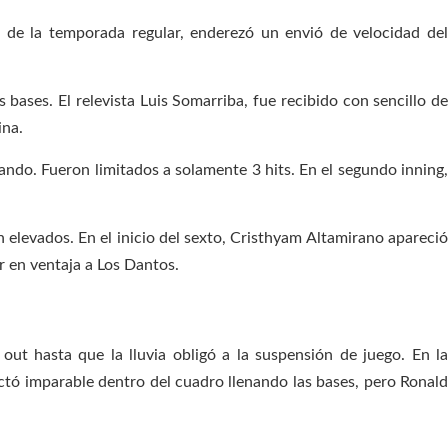
 de la temporada regular, enderezó un envió de velocidad del
bases. El relevista Luis Somarriba, fue recibido con sencillo de
ina.
do. Fueron limitados a solamente 3 hits. En el segundo inning,
 elevados. En el inicio del sexto, Cristhyam Altamirano apareció
 en ventaja a Los Dantos.
ut hasta que la lluvia obligó a la suspensión de juego. En la
ectó imparable dentro del cuadro llenando las bases, pero Ronald