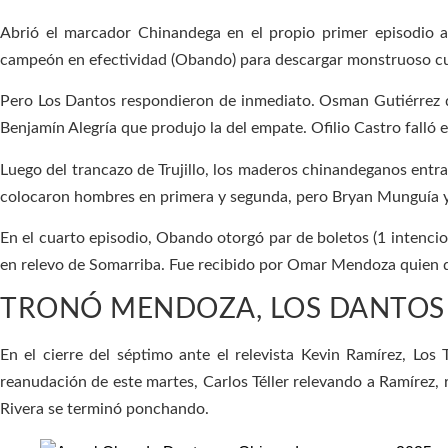
Abrió el marcador Chinandega en el propio primer episodio a
campeón en efectividad (Obando) para descargar monstruoso cuad
Pero Los Dantos respondieron de inmediato. Osman Gutiérrez debi
Benjamín Alegría que produjo la del empate. Ofilio Castro falló e
Luego del trancazo de Trujillo, los maderos chinandeganos entr
colocaron hombres en primera y segunda, pero Bryan Munguía
En el cuarto episodio, Obando otorgó par de boletos (1 intencio
en relevo de Somarriba. Fue recibido por Omar Mendoza quien de
TRONÓ MENDOZA, LOS DANTOS
En el cierre del séptimo ante el relevista Kevin Ramírez, Los
reanudación de este martes, Carlos Téller relevando a Ramírez, 
Rivera se terminó ponchando.