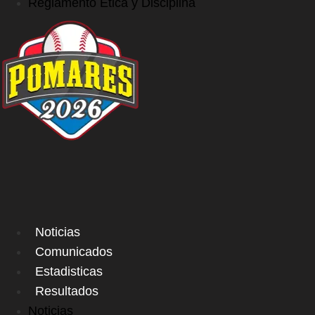
Reglamento Ética y Disciplina
Noticias
Comunicados
Estadisticas
Resultados
Noticias