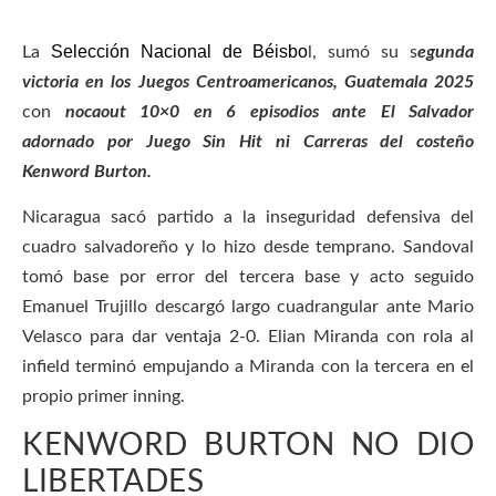
Selección Nacional de Béisbo
La
l, sumó su s
egunda
victoria en los Juegos Centroamericanos, Guatemala 2025
con
nocaout 10×0 en 6 episodios ante El Salvador
adornado por Juego Sin Hit ni Carreras del costeño
Kenword Burton.
Nicaragua sacó partido a la inseguridad defensiva del
cuadro salvadoreño y lo hizo desde temprano. Sandoval
tomó base por error del tercera base y acto seguido
Emanuel Trujillo descargó largo cuadrangular ante Mario
Velasco para dar ventaja 2-0. Elian Miranda con rola al
infield terminó empujando a Miranda con la tercera en el
propio primer inning.
KENWORD BURTON NO DIO
LIBERTADES