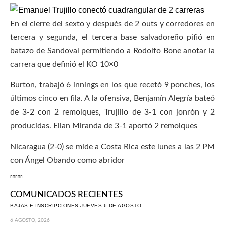
En el cierre del sexto y después de 2 outs y corredores en
tercera y segunda, el tercera base salvadoreño pifió en
batazo de Sandoval permitiendo a Rodolfo Bone anotar la
carrera que definió el KO 10×0
Burton, trabajó 6 innings en los que recetó 9 ponches, los
últimos cinco en fila. A la ofensiva, Benjamín Alegría bateó
de 3-2 con 2 remolques, Trujillo de 3-1 con jonrón y 2
producidas. Elian Miranda de 3-1 aportó 2 remolques
Nicaragua (2-0) se mide a Costa Rica este lunes a las 2 PM
con Ángel Obando como abridor
COMUNICADOS RECIENTES
BAJAS E INSCRIPCIONES JUEVES 6 DE AGOSTO
6 AGOSTO, 2026