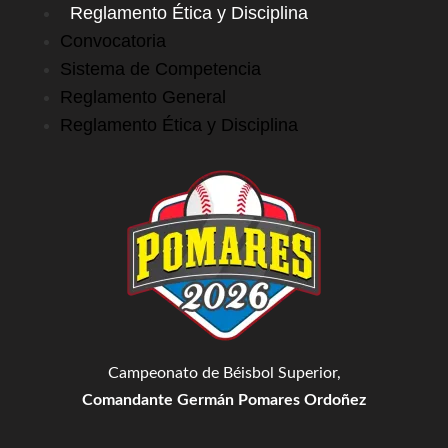
Reglamento Ética y Disciplina
Convocatoria
Sistema de Competencia
Reglamento General
Reglamento Ética y Disciplina
Campeonato de Béisbol Superior,
Comandante Germán Pomares Ordoñez