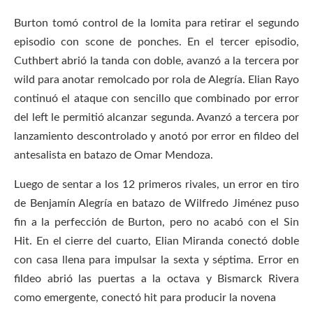
Burton tomó control de la lomita para retirar el segundo
episodio con scone de ponches. En el tercer episodio,
Cuthbert abrió la tanda con doble, avanzó a la tercera por
wild para anotar remolcado por rola de Alegría. Elian Rayo
continuó el ataque con sencillo que combinado por error
del left le permitió alcanzar segunda. Avanzó a tercera por
lanzamiento descontrolado y anotó por error en fildeo del
antesalista en batazo de Omar Mendoza.
Luego de sentar a los 12 primeros rivales, un error en tiro
de Benjamín Alegría en batazo de Wilfredo Jiménez puso
fin a la perfección de Burton, pero no acabó con el Sin
Hit. En el cierre del cuarto, Elian Miranda conectó doble
con casa llena para impulsar la sexta y séptima. Error en
fildeo abrió las puertas a la octava y Bismarck Rivera
como emergente, conectó hit para producir la novena