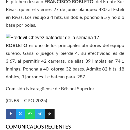
El pitcheo destacó
FRANCISCO ROBLETO,
del Frente Sur
Rivas, quien el viernes 27 de junio blanqueó 4×0 al Estelí
en Rivas. Los redujo a 4 hits, un doble, ponchó a 5 y no dio
base por bolas.
ROBLETO
es uno de los principales abridores del equipo
sureño. Gana 6 juegos y pierde 4, su efectividad es de
3.67, al permitir 42 carreras, de ellas 39 limpias en 74.1
innings. Poncha a 40, otorga 32 bases. Admite 82 hits, 18
dobles, 3 jonrones. Le batean para .287.
Comisión Nicaragüense de Béisbol Superior
(CNBS – GPO 2025)
COMUNICADOS RECIENTES