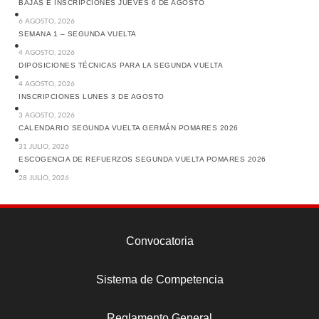
BAJAS E INSCRIPCIONES JUEVES 6 DE AGOSTO
6 AGOSTO, 2026
SEMANA 1 – SEGUNDA VUELTA
4 AGOSTO, 2026
DIPOSICIONES TÉCNICAS PARA LA SEGUNDA VUELTA
4 AGOSTO, 2026
INSCRIPCIONES LUNES 3 DE AGOSTO
3 AGOSTO, 2026
CALENDARIO SEGUNDA VUELTA GERMÁN POMARES 2026
31 JULIO, 2026
ESCOGENCIA DE REFUERZOS SEGUNDA VUELTA POMARES 2026
28 JULIO, 2026
Convocatoria
Sistema de Competencia
Reglamento General