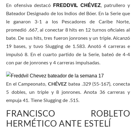
FREDDVIL CHÉVEZ
En ofensiva destacó
, patrullero y
Bateador Designado de los Indios del Bóer. En la Serie que
le ganaron 3-1 a los Pescadores de Caribe Norte,
promedió .667, al conectar 8 hits en 12 turnos oficiales al
bate. De sus hits, tres fueron jonrones y un triple. Alcanzó
19 bases, y tuvo Slugging de 1.583. Anotó 4 carreras e
impulsó 8. En el cuarto partido de la Serie, bateó de 4-4
con par de jonrones y 4 carreras impulsadas.
En el Campeonato,
CHÉVEZ
batea .329 (55-167), conecta
5 dobles, un triple y 8 jonrones. Anota 36 carreras y
empuja 41. Tiene Slugging de .515.
FRANCISCO ROBLETO
HERMÉTICO ANTE ESTELÍ