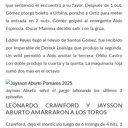
que sentenció el encuentro a su favor. Después de 1 out,
Gómez otorgó boleto a Urbina, ponchó a Ortiz para meter
la entrada en 2 outs. Gómez golpeó al emergente Aldo
Espinoza. Oscar Mairena decidió salir con la grúa.
Eddler Reyes llegó al relevo de Santos Gómez, fue recibido
por imparable de Dereck Loáisiga que produjo la segunda.
Un wild permitió a Aldo anotar la tercera. Ofilio Castro
con doble produjo la cuarta y la quinta. La maquinaria roja
sumó dos más en el octavo
Jaysson Aburto salvó el juego laborando los últimos 3
episodios
LEONARDO CRAWFORD Y JAYSSON
ABURTO AMARRARON A LOS TOROS
Crawford, dejó el montículo luego de 6 innings de 4 hits, 1