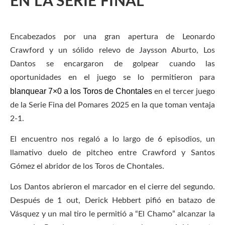
EN LA SERIE FINAL
Encabezados por una gran apertura de Leonardo
Crawford y un sólido relevo de Jaysson Aburto, Los
Dantos se encargaron de golpear cuando las
oportunidades en el juego se lo permitieron para
blanquear 7×0 a los Toros de Chontales
en el tercer juego
de la Serie Fina del Pomares 2025 en la que toman ventaja
2-1.
El encuentro nos regaló a lo largo de 6 episodios, un
llamativo duelo de pitcheo entre Crawford y Santos
Gómez el abridor de los Toros de Chontales.
Los Dantos abrieron el marcador en el cierre del segundo.
Después de 1 out, Derick Hebbert pifió en batazo de
Vásquez y un mal tiro le permitió a “El Chamo” alcanzar la