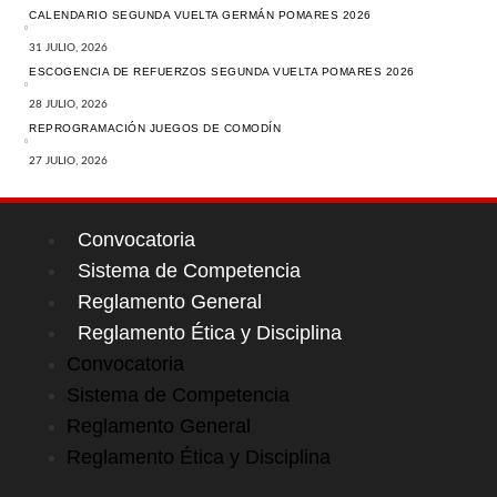
CALENDARIO SEGUNDA VUELTA GERMÁN POMARES 2026
31 JULIO, 2026
ESCOGENCIA DE REFUERZOS SEGUNDA VUELTA POMARES 2026
28 JULIO, 2026
REPROGRAMACIÓN JUEGOS DE COMODÍN
27 JULIO, 2026
Convocatoria
Sistema de Competencia
Reglamento General
Reglamento Ética y Disciplina
Convocatoria
Sistema de Competencia
Reglamento General
Reglamento Ética y Disciplina