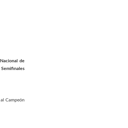
Nacional de
s Semifinales
r al Campeón