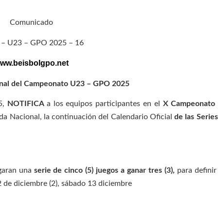
Comunicado
– U23 – GPO 2025 – 16
ww.beisbolgpo.net
Final del Campeonato U23 – GPO 2025
5,
NOTIFICA
a los equipos participantes en el
X Campeonato 
da Nacional, la continuación del Calendario Oficial
de las Serie
ugaran una
serie de cinco (5) juegos a ganar tres (3),
para defini
2 de diciembre (2), sábado 13 diciembre