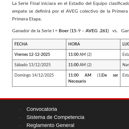
La Serie Final iniciara en el Estadio del Equipo clasific
empate se definirá por el AVEG colectivo de la Primera E
Primera Etapa.
Ganador de la Serie I =
Boer
(
15
-9 –
AVEG .261
) vs. Gana
FECHA
HORA
LU
Viernes 12-12-2025
11:00
AM (2)
Est
Sábado 13/12/2025
11:00
AM (2)
Nan
Domingo 14/12/2025
11:00 AM
(1)
De ser
Est
Necesario
Convocatoria
Sistema de Competencia
Reglamento General