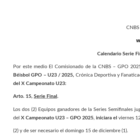
CNBS 
w
Calendario Serie 
Por este medio El Comisionado de la CNBS – GPO 202
Béisbol GPO – U23 / 2025,
Crónica Deportiva y Fanatica
del X Campeonato U23
:
Arto. 15,
Serie Final
.
Los dos (2) Equipos ganadores de la Series Semifinales j
del
X Campeonato U23 – GPO 2025
,
iniciara el
viernes 1
(2) y de ser necesario el domingo 15 de diciembre (1).