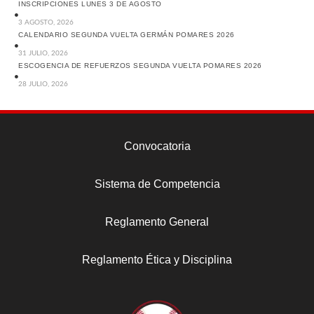
INSCRIPCIONES LUNES 3 DE AGOSTO
3 AGOSTO, 2026
CALENDARIO SEGUNDA VUELTA GERMÁN POMARES 2026
31 JULIO, 2026
ESCOGENCIA DE REFUERZOS SEGUNDA VUELTA POMARES 2026
28 JULIO, 2026
Convocatoria
Sistema de Competencia
Reglamento General
Reglamento Ética y Disciplina