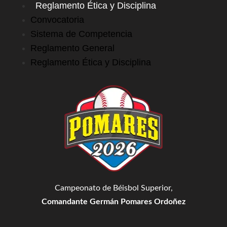
Reglamento Ética y Disciplina
Convocatoria
Sistema de Competencia
Reglamento General
Reglamento Ética y Disciplina
Campeonato de Béisbol Superior,
Comandante Germán Pomares Ordoñez