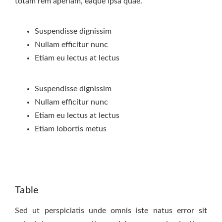
totam rem aperiam, eaque ipsa quae.
Suspendisse dignissim
Nullam efficitur nunc
Etiam eu lectus at lectus
Suspendisse dignissim
Nullam efficitur nunc
Etiam eu lectus at lectus
Etiam lobortis metus
Table
Sed ut perspiciatis unde omnis iste natus error sit