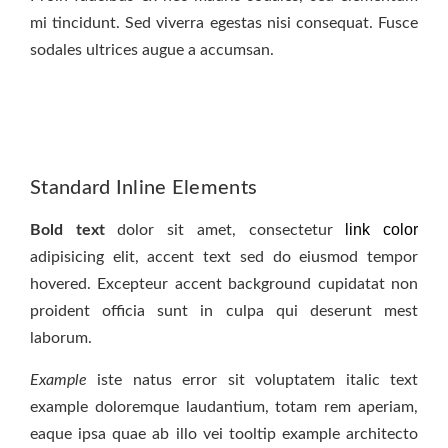
mi tincidunt. Sed viverra egestas nisi consequat. Fusce
sodales ultrices augue a accumsan.
Standard Inline Elements
link color
Bold text
dolor sit amet, consectetur
adipisicing elit, accent text sed do eiusmod tempor
hovered. Excepteur
accent background
cupidatat non
proident officia sunt in culpa qui deserunt mest
laborum.
Example
iste natus error sit voluptatem italic text
example doloremque laudantium, totam rem aperiam,
eaque ipsa quae ab illo vei
tooltip example
architecto