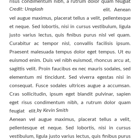
risus condimentum nibh, a rutrum dolor quam feugiat
Credit: Unsplash
elit.
Aenean
vel augue maximus, placerat tellus a velit, pellentesque
et neque. Sed lobortis, nisi in cursus vestibulum, ligula
justo varius lectus, quis finibus purus nisl vel quam.
Curabitur ac tempor nisl, convallis facilisis ipsum.
Praesent malesuada tempus dolor eget tempus. Ut eu
euismod enim. Duis vel nibh euismod, rhoncus arcu at,
sagittis velit. Proin faucibus ex nec mauris sodales, sed
elementum mi tincidunt. Sed viverra egestas nisi in
consequat. Fusce sodales ultrices augue a accumsan.
Cras sollicitudin, ipsum eget blandit pulvinar, sapien
eget risus condimentum nibh, a rutrum dolor quam
by Kevin Smith
feugiat elit.
Aenean vel augue maximus, placerat tellus a velit,
pellentesque et neque. Sed lobortis, nisi in cursus
vestibulum, ligula justo varius lectus, quis finibus purus