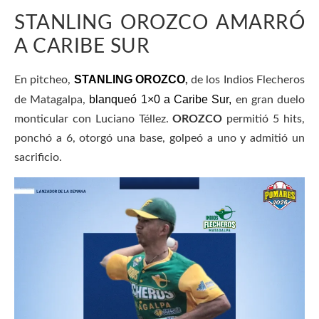
STANLING OROZCO AMARRÓ
A CARIBE SUR
STANLING OROZCO
En pitcheo,
,
de los Indios Flecheros
blanqueó 1×0 a Caribe Sur,
de Matagalpa,
en gran duelo
monticular con Luciano Téllez.
OROZCO
permitió 5 hits,
ponchó a 6, otorgó una base, golpeó a uno y admitió un
sacrificio.