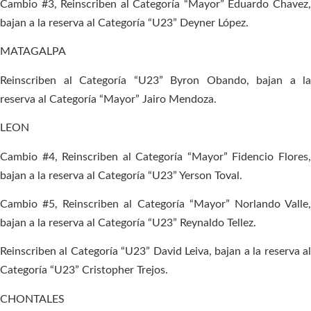
Cambio #3, Reinscriben al Categoría “Mayor” Eduardo Chavez,
bajan a la reserva al Categoría “U23” Deyner López.
MATAGALPA
Reinscriben al Categoría “U23” Byron Obando, bajan a la
reserva al Categoría “Mayor” Jairo Mendoza.
LEON
Cambio #4, Reinscriben al Categoría “Mayor” Fidencio Flores,
bajan a la reserva al Categoría “U23” Yerson Toval.
Cambio #5, Reinscriben al Categoría “Mayor” Norlando Valle,
bajan a la reserva al Categoría “U23” Reynaldo Tellez.
Reinscriben al Categoría “U23” David Leiva, bajan a la reserva al
Categoría “U23” Cristopher Trejos.
CHONTALES