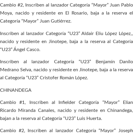
Cambio #2, Inscriben al lanzador Categoría “Mayor” Juan Pablo
Moya, nacido y residente en El Rosario, baja a la reserva el
Categoría “Mayor” Juan Gutiérrez.
Inscriben al lanzador Categoría “U23” Aldair Eliu López López,,
nacido y residente en Jinotepe, baja a la reserva al Categoría
“U23” Ángel Casco.
Inscriben al lanzador Categoría “U23” Benjamín Danilo
Medrano Selva, nacido y residente en Jinotepe, baja a la reserva
al Categoría “U23” Cristofer Román López.
CHINANDEGA
Cambio #1, Inscriben al Infielder Categoría “Mayor” Elian
Ricardo Miranda Canales, nacido y residente en Chinandega,
bajan a la reserva al Categoría “U23” Luis Huerta.
Cambio #2, Inscriben al lanzador Categoría “Mayor” Joseph