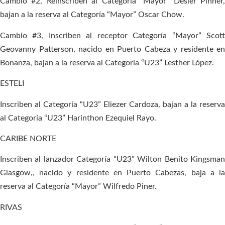
Cambio #2, Reinscriben al Categoría “Mayor” Desler Pinner,
bajan a la reserva al Categoría “Mayor” Oscar Chow.
Cambio #3, Inscriben al receptor Categoría “Mayor” Scott
Geovanny Patterson, nacido en Puerto Cabeza y residente en
Bonanza, bajan a la reserva al Categoría “U23” Lesther López.
ESTELI
Inscriben al Categoría “U23” Eliezer Cardoza, bajan a la reserva
al Categoría “U23” Harinthon Ezequiel Rayo.
CARIBE NORTE
Inscriben al lanzador Categoría “U23” Wilton Benito Kingsman
Glasgow,, nacido y residente en Puerto Cabezas, baja a la
reserva al Categoría “Mayor” Wilfredo Piner.
RIVAS