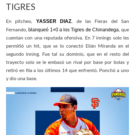
TIGRES
YASSER DIAZ
En pitcheo,
, de las Fieras del San
blanqueó 1×0 a los Tigres de Chinandega
Fernando,
, que
cuentan con una reputada ofensiva. En 7 innings solo les
permitió un hit, que se lo conectó Elián Miranda en el
segundo inning. Fue tal su dominio, que en el resto del
trayecto solo se le embasó un rival por base por bolas y
retiró en fila a los últimos 14 que enfrentó. Ponchó a uno
y dio una base.