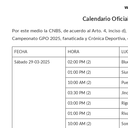
w
Calendario Ofic
Por este medio la CNBS, de acuerdo al Arto. 4, inciso d)
Campeonato GPO 2025, fanaticada y Crónica Deportiva, e
FECHA
HORA
LU
Sábado 29-03-2025
02:00 PM (2)
Blu
01:00 PM (2)
Siu
10:00 AM (2)
Pue
03:30 PM (2)
Jin
03:00 PM (2)
Rig
01:00 PM (2)
Riv
10:00 AM (2)
So