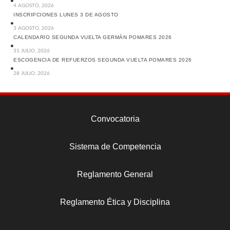
4 AGOSTO, 2026
INSCRIPCIONES LUNES 3 DE AGOSTO
3 AGOSTO, 2026
CALENDARIO SEGUNDA VUELTA GERMÁN POMARES 2026
31 JULIO, 2026
ESCOGENCIA DE REFUERZOS SEGUNDA VUELTA POMARES 2026
28 JULIO, 2026
Convocatoria
Sistema de Competencia
Reglamento General
Reglamento Ética y Disciplina