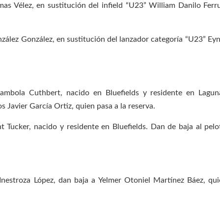
as Vélez, en sustitución del infield “U23” William Danilo Ferr
zález González, en sustitución del lanzador categoría “U23” Ey
ambola Cuthbert, nacido en Bluefields y residente en Lagun
 Javier García Ortiz, quien pasa a la reserva.
t Tucker, nacido y residente en Bluefields. Dan de baja al pelo
 Inestroza López, dan baja a Yelmer Otoniel Martínez Báez, qui