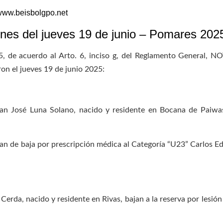
ww.beisbolgpo.net
nes del jueves 19 de junio –
Pomares 202
de acuerdo al Arto. 6, inciso g, del Reglamento General, NO
ron el jueves 19 de junio 2025:
uan José Luna Solano, nacido y residente en Bocana de Paiwas
dan de baja por prescripción médica al Categoría “U23” Carlos E
erda, nacido y residente en Rivas, bajan a la reserva por lesión