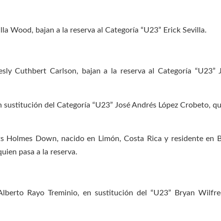
a Wood, bajan a la reserva al Categoría “U23” Erick Sevilla.
sly Cuthbert Carlson, bajan a la reserva al Categoría “U23” 
 sustitución del Categoría “U23” José Andrés López Crobeto, qui
s Holmes Down, nacido en Limón, Costa Rica y residente en Bl
uien pasa a la reserva.
Alberto Rayo Treminio, en sustitución del “U23” Bryan Wilfr