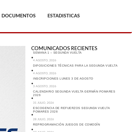
DOCUMENTOS
ESTADISTICAS
COMUNICADOS RECIENTES
SEMANA 1 – SEGUNDA VUELTA
4 AGOSTO, 2026
DIPOSICIONES TÉCNICAS PARA LA SEGUNDA VUELTA
4 AGOSTO, 2026
INSCRIPCIONES LUNES 3 DE AGOSTO
3 AGOSTO, 2026
CALENDARIO SEGUNDA VUELTA GERMÁN POMARES
2026
31 JULIO, 2026
ESCOGENCIA DE REFUERZOS SEGUNDA VUELTA
POMARES 2026
28 JULIO, 2026
REPROGRAMACIÓN JUEGOS DE COMODÍN