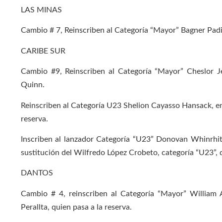
LAS MINAS
Cambio # 7, Reinscriben al Categoría “Mayor” Bagner Padill
CARIBE SUR
Cambio #9, Reinscriben al Categoría “Mayor” Cheslor Je
Quinn.
Reinscriben al Categoría U23 Shelion Cayasso Hansack, en
reserva.
Inscriben al lanzador Categoría “U23” Donovan Whinrhit
sustitución del Wilfredo López Crobeto, categoría “U23”, q
DANTOS
Cambio # 4, reinscriben al Categoría “Mayor” William 
Perallta, quien pasa a la reserva.