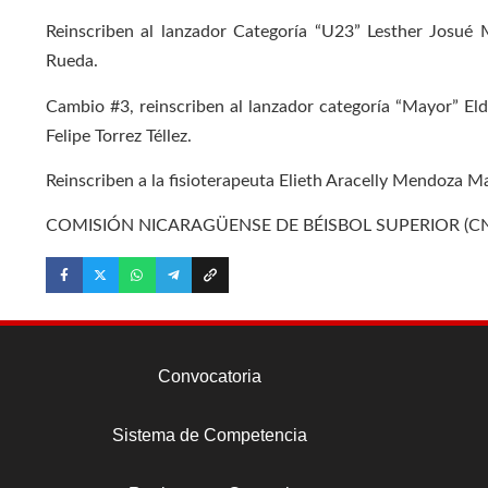
Reinscriben al lanzador Categoría “U23” Lesther Josué M
Rueda.
Cambio #3, reinscriben al lanzador categoría “Mayor” Elde
Felipe Torrez Téllez.
Reinscriben a la fisioterapeuta Elieth Aracelly Mendoza M
COMISIÓN NICARAGÜENSE DE BÉISBOL SUPERIOR (CN
Convocatoria
Sistema de Competencia