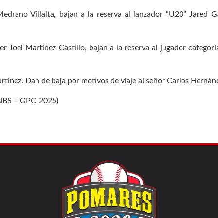
edrano Villalta, bajan a la reserva al lanzador “U23” Jared Ga
r Joel Martínez Castillo, bajan a la reserva al jugador categor
artínez. Dan de baja por motivos de viaje al señor Carlos Hernán
BS – GPO 2025)