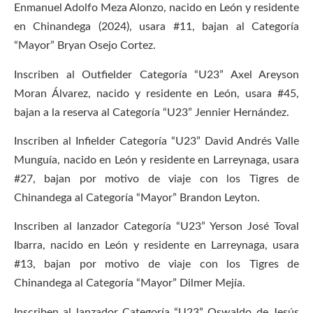
Enmanuel Adolfo Meza Alonzo, nacido en León y residente
en Chinandega (2024), usara #11, bajan al Categoría
“Mayor” Bryan Osejo Cortez.
Inscriben al Outfielder Categoría “U23” Axel Areyson
Moran Álvarez, nacido y residente en León, usara #45,
bajan a la reserva al Categoría “U23” Jennier Hernández.
Inscriben al Infielder Categoría “U23” David Andrés Valle
Munguía, nacido en León y residente en Larreynaga, usara
#27, bajan por motivo de viaje con los Tigres de
Chinandega al Categoría “Mayor” Brandon Leyton.
Inscriben al lanzador Categoría “U23” Yerson José Toval
Ibarra, nacido en León y residente en Larreynaga, usara
#13, bajan por motivo de viaje con los Tigres de
Chinandega al Categoría “Mayor” Dilmer Mejía.
Inscriben al lanzador Categoría “U23” Oswaldo de Jesús