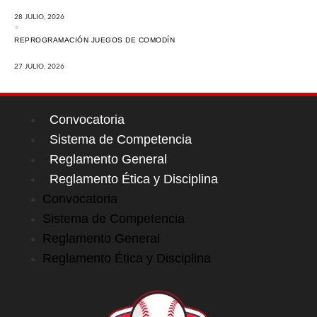
28 JULIO, 2026
REPROGRAMACIÓN JUEGOS DE COMODÍN
27 JULIO, 2026
Convocatoria
Sistema de Competencia
Reglamento General
Reglamento Ética y Disciplina
Convocatoria
Sistema de Competencia
Reglamento General
Reglamento Ética y Disciplina